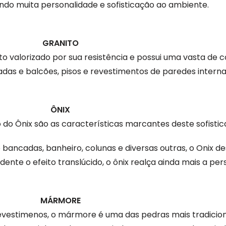
ndo muita personalidade e sofisticação ao ambiente.
GRANITO
uito valorizado por sua resistência e possui uma vasta de
as e balcões, pisos e revestimentos de paredes interna
ÔNIX
 do Ônix são as características marcantes deste sofistic
bancadas, banheiro, colunas e diversas outras, o Onix d
dente o efeito translúcido, o ônix realça ainda mais a pe
MÁRMORE
 revestimenos, o mármore é uma das pedras mais tradicio