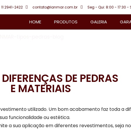
 11 2941-2422
contato@lanmar.com.br
Seg - Qui: 8:00 - 17:30 - 
HOME
PRODUTOS
GALERIA
GARA
E DIFERENÇAS DE PEDRAS
E MATERIAIS
vestimento utilizado. Um bom acabamento faz toda a dife
sua funcionalidade ou estética.
mite a sua aplicação em diferentes revestimentos, seja no