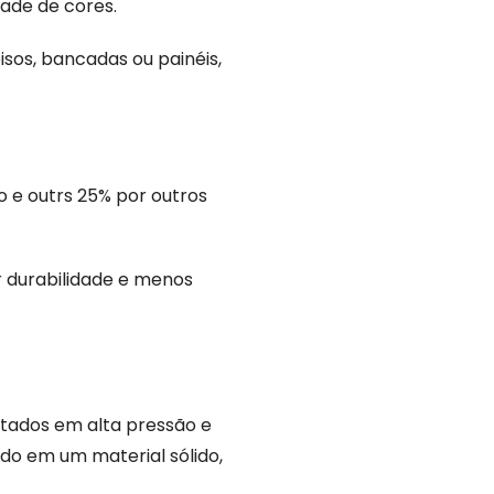
ade de cores.
sos, bancadas ou painéis,
 e outrs 25% por outros
r durabilidade e menos
ctados em alta pressão e
do em um material sólido,