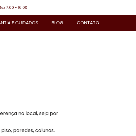
Sex 7:00 - 16:00
NTIA E CUIDADOS
BLOG
CONTATO
rença no local, seja por
 piso, paredes, colunas,