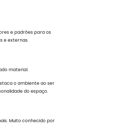
 cores e padrões para os
s e externas.
ado material.
estaca o ambiente ao ser
rsonalidade do espaço.
nais. Muito conhecido por