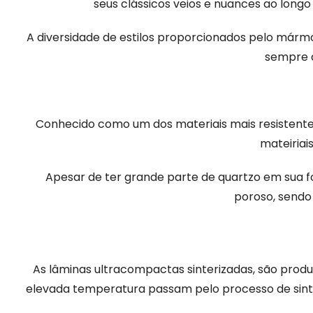
seus clássicos veios e nuances ao long
A diversidade de estilos proporcionados pelo mármo
sempre a
Conhecido como um dos materiais mais resistentes
mateiriais
Apesar de ter grande parte de quartzo em sua f
poroso, sendo 
As lâminas ultracompactas sinterizadas, são prod
elevada temperatura passam pelo processo de sinte