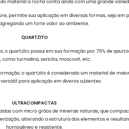
o do material a rocha conta ainda com uma grande varied
re, permite sua aplicação em diversas formas, seja em pi
gregando um forte valor ao ambiente.
QUARTZITO
, o quartzito possui em sua formação por 75% de qaurtzo
, como turmalina, sericita, moscovit, etc.
ormação, o quartzito é considerado um material de maio
versátil para aplicação em diveros a,bientes.
ULTRACOMPACTAS
uzidas com micro grãos de minerais naturais, que compa
rização, alterando a estrutura dos elementos e resultan
homogêneo e resistente.