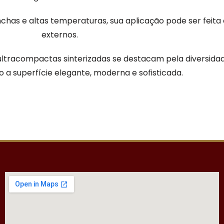
chas e altas temperaturas, sua aplicação pode ser feita
externos.
 ultracompactas sinterizadas se destacam pela diversida
o a superfície elegante, moderna e sofisticada.