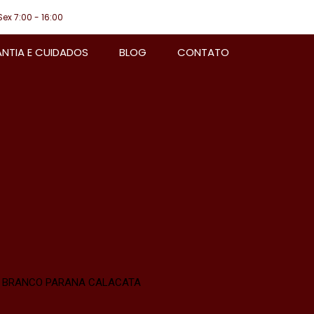
Sex 7:00 - 16:00
NTIA E CUIDADOS
BLOG
CONTATO
BRANCO PARANA CALACATA