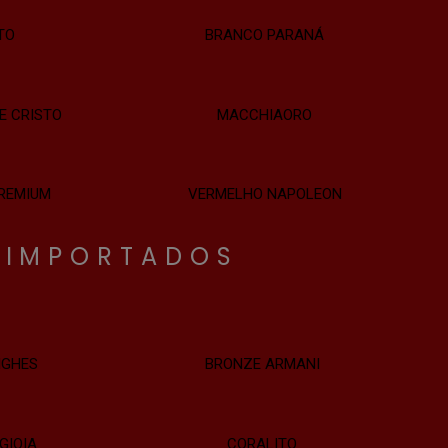
TO
BRANCO PARANÁ
E CRISTO
MACCHIAORO
REMIUM
VERMELHO NAPOLEON
IMPORTADOS
IGHES
BRONZE ARMANI
GIOIA
CORALITO